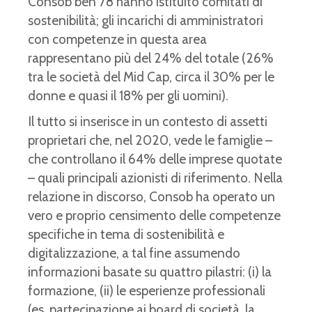
Consob ben 78 hanno istituito comitati di
sostenibilità; gli incarichi di amministratori
con competenze in questa area
rappresentano più del 24% del totale (26%
tra le società del Mid Cap, circa il 30% per le
donne e quasi il 18% per gli uomini).
Il tutto si inserisce in un contesto di assetti
proprietari che, nel 2020, vede le famiglie –
che controllano il 64% delle imprese quotate
– quali principali azionisti di riferimento. Nella
relazione in discorso, Consob ha operato un
vero e proprio censimento delle competenze
specifiche in tema di sostenibilità e
digitalizzazione, a tal fine assumendo
informazioni basate su quattro pilastri: (i) la
formazione, (ii) le esperienze professionali
(es. partecipazione ai board di società, la