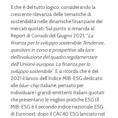
Il che è del tutto logico, considerando la
crescente rilevanza delle tematiche di
sostenibilità nelle dinamiche finanziarie dei
mercati quotati. Sul punto si rimanda al
Report di Consob del Giugno 2021, “
La
finanza per lo sviluppo sostenibile Tendenze,
questioni in corso e prospettive alla luce
dell’evoluzione del quadro regolamentare
dell’Unione europea
.
La finanza per lo
sviluppo sostenibile
”. E si ricorda che è del
2021 il lancio dell’Indice MIB-ESG dedicato
alle
blue-chip
italiane, pensato per
individuare i grandi emittenti italiani quotati
che presentano le migliori pratiche ESG (Il
MIB-ESG è il secondo indice nazionale ESG
di Euronext, dopo il CAC40 ESG lanciato nel