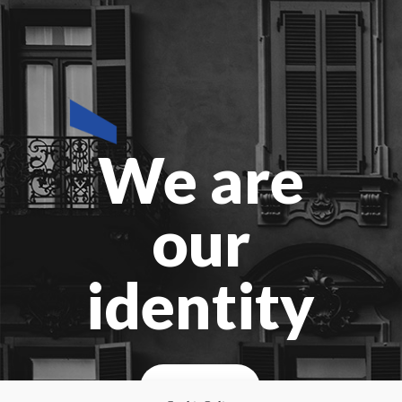
We are
our
identity
Identità